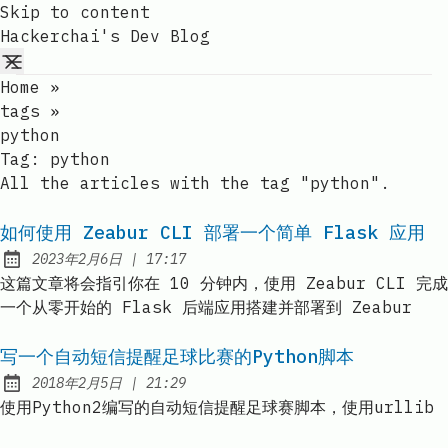
Skip to content
Hackerchai's Dev Blog
Home
»
tags
»
python
Tag:
python
All the articles with the tag "python".
如何使用 Zeabur CLI 部署一个简单 Flask 应用
at
2023年2月6日
|
17:17
Published:
这篇文章将会指引你在 10 分钟内，使用 Zeabur CLI 完成
一个从零开始的 Flask 后端应用搭建并部署到 Zeabur
写一个自动短信提醒足球比赛的Python脚本
at
2018年2月5日
|
21:29
Published:
使用Python2编写的自动短信提醒足球赛脚本，使用urllib