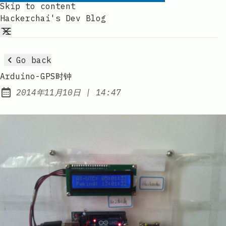
Skip to content
Hackerchai's Dev Blog
Go back
Arduino-GPS时钟
at
2014年11月10日
|
14:47
Published: